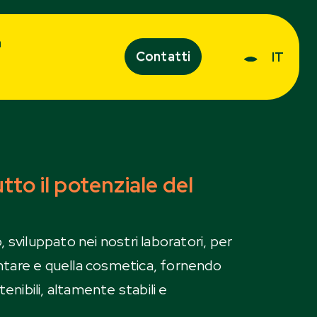
a
Contatti
IT
tto il potenziale del
 sviluppato nei nostri laboratori, per
mentare e quella cosmetica, fornendo
tenibili, altamente stabili e