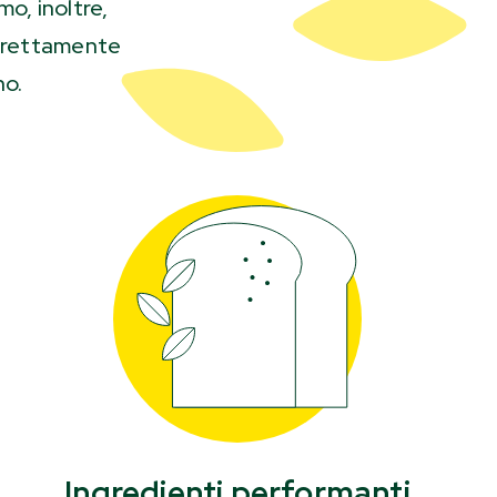
mo, inoltre,
direttamente
no.
Ingredienti performanti