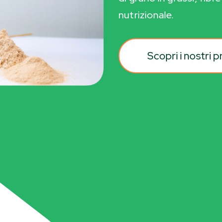
nutrizionale.
Scopri i nostri p