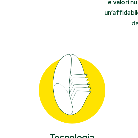
e valori nu
un’affidabi
da
Tecnologia