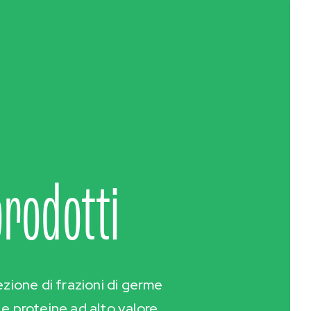
prodotti
zione di frazioni di germe
e e proteine ad alto valore