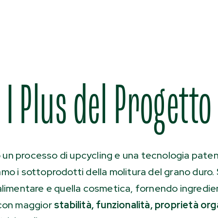
I Plus del Progetto
 un processo di upcycling e una tecnologia pate
amo i sottoprodotti della molitura del grano duro
 alimentare e quella cosmetica, fornendo ingredie
 con maggior
stabilità, funzionalità, proprietà or