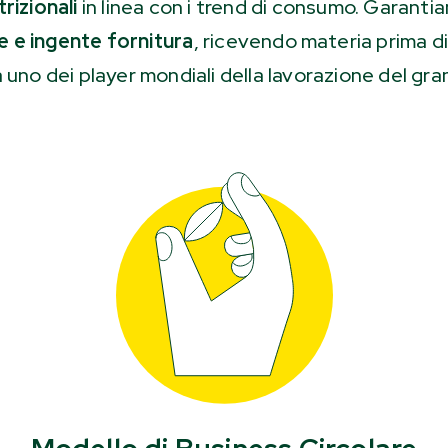
trizionali
in linea con i trend di consumo. Garantia
le e ingente fornitura
, ricevendo materia prima 
 uno dei player mondiali della lavorazione del gra