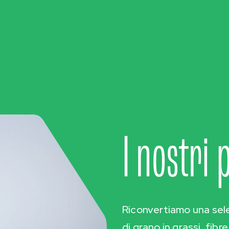
I nostri 
Riconvertiamo una sele
di grano in grassi, fibr